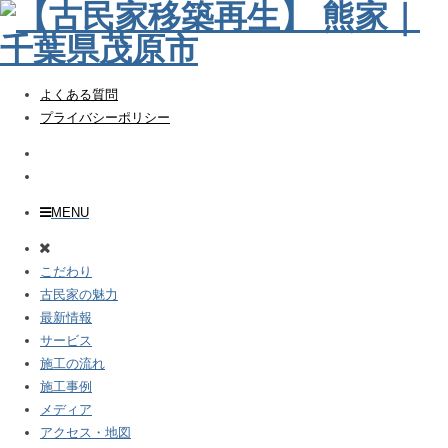
よくある質問
プライバシーポリシー
MENU
こだわり
古民家の魅力
最新情報
サービス
施工の流れ
施工事例
メディア
アクセス・地図