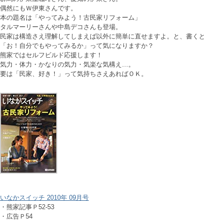
偶然にもＷ伊東さんです。
本の題名は「やってみよう！古民家リフォーム」
タルマーリーさんや中島デコさんも登場。
民家は構造さえ理解してしまえば以外に簡単に直せますよ。と、書くと
「お！自分でもやってみるか」って気になりますか？
熊家ではセルフビルド応援します！
気力・体力・かなりの気力・気楽な気構え…。
要は「民家、好き！」って気持ちさえあればＯＫ。
いなかスイッチ 2010年 09月号
・熊家記事Ｐ52-53
・広告Ｐ54