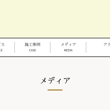
ビス
施工事例
メディア
ア
CE
CASE
MEDIA
メディア