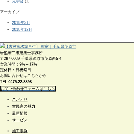
見学会
(1)
アーカイブ
2019年3月
2018年12月
岩熊宏二級建築士事務所
〒297-0039 千葉県茂原市茂原西5-4
営業時間：9時～17時
定休日：日祝祭日
お問い合わせはこちらから
TEL:
0475-22-8898
お問い合わせフォームはこちら
こだわり
古民家の魅力
最新情報
サービス
施工事例