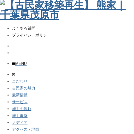
よくある質問
プライバシーポリシー
MENU
こだわり
古民家の魅力
最新情報
サービス
施工の流れ
施工事例
メディア
アクセス・地図