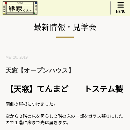
MENU
最新情報・見学会
Mar 20, 2019
天窓【オープンハウス】
【天窓】てんまど トステム製
南側の屋根につけました。
空から２階の床を照らし２階の床の一部をガラス張りにした
ので１階に床まで光は届きます。