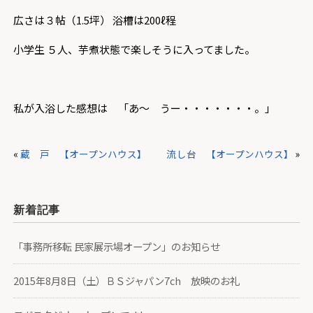
広さは３帖（1.5坪） 浴槽は200ℓ程
小学生 ５人、芋煮状態で楽しそうに入ってました。
私が入浴した感想は 「あ～ うー・・・・・・・。」
«
蔵 戸 【オープンハウス】
流し台 【オープンハウス】
»
新着記事
「事務所移転 民家展示場オープン」のお知らせ
2015年8月8日（土）ＢＳジャパン7ch 放映のお礼