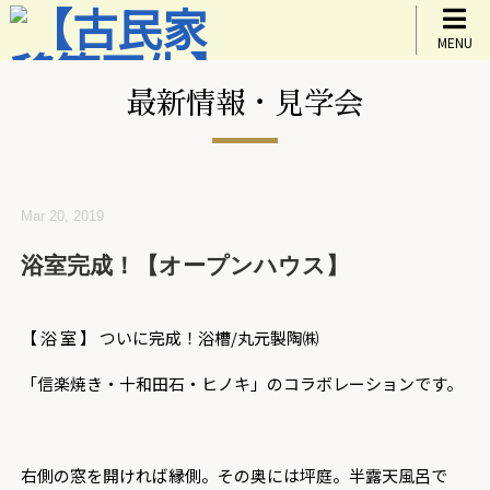
MENU
最新情報・見学会
Mar 20, 2019
浴室完成！【オープンハウス】
【 浴 室 】 ついに完成！浴槽/丸元製陶㈱
「信楽焼き・十和田石・ヒノキ」のコラボレーションです。
右側の窓を開ければ縁側。その奥には坪庭。半露天風呂で