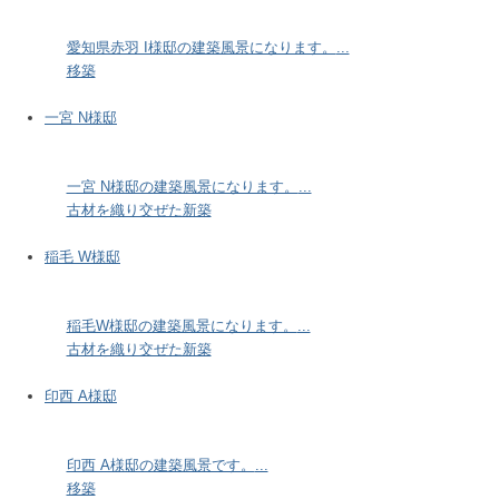
愛知県赤羽 I様邸の建築風景になります。
...
移築
一宮 N様邸
一宮 N様邸の建築風景になります。
...
古材を織り交ぜた新築
稲毛 W様邸
稲毛W様邸の建築風景になります。
...
古材を織り交ぜた新築
印西 A様邸
印西 A様邸の建築風景です。
...
移築