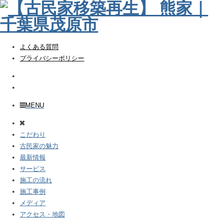
よくある質問
プライバシーポリシー
MENU
こだわり
古民家の魅力
最新情報
サービス
施工の流れ
施工事例
メディア
アクセス・地図