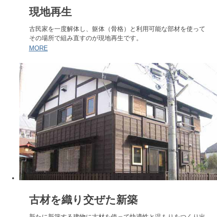
現地再生
古民家を一度解体し、躯体（骨格）と利用可能な部材を使って
その場所で組み直すのが現地再生です。
MORE
古材を織り交ぜた新築
新たに新築する建物に古材を使って快適性と温もりをつくり出