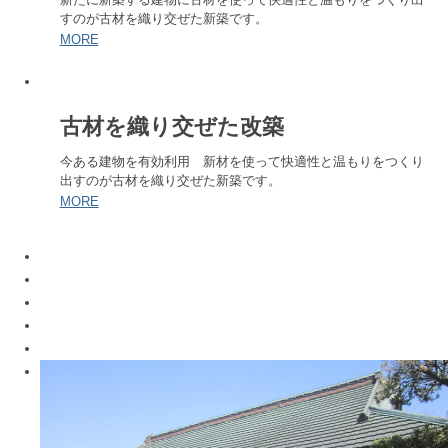
すのが古材を織り交ぜた新築です。
MORE
古材を織り交ぜた改築
今ある建物を有効利用 新材を使って快適性と温もりをつくり
出すのが古材を織り交ぜた新築です。
MORE