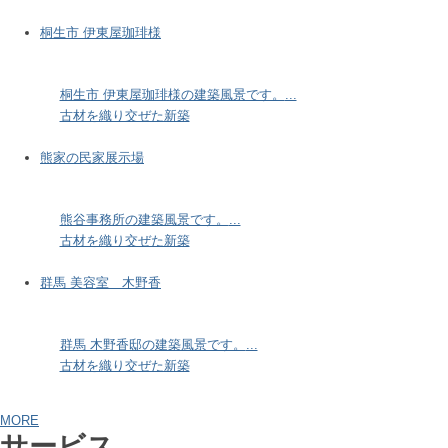
桐生市 伊東屋珈琲様
桐生市 伊東屋珈琲様の建築風景です。
...
古材を織り交ぜた新築
熊家の民家展示場
熊谷事務所の建築風景です。
...
古材を織り交ぜた新築
群馬 美容室 木野香
群馬 木野香邸の建築風景です。
...
古材を織り交ぜた新築
MORE
サービス