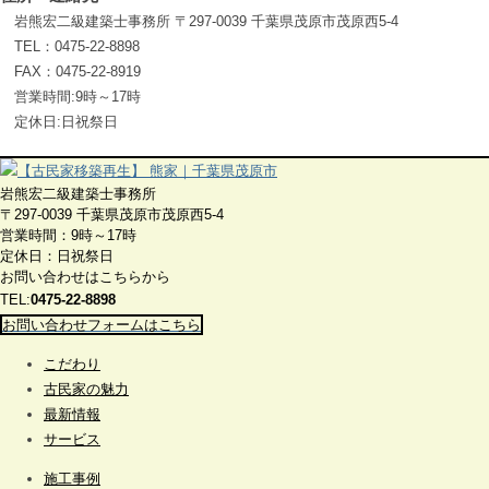
岩熊宏二級建築士事務所 〒297-0039 千葉県茂原市茂原西5-4
TEL：0475-22-8898
FAX：0475-22-8919
営業時間:9時～17時
定休日:日祝祭日
岩熊宏二級建築士事務所
〒297-0039 千葉県茂原市茂原西5-4
営業時間：9時～17時
定休日：日祝祭日
お問い合わせはこちらから
TEL:
0475-22-8898
お問い合わせフォームはこちら
こだわり
古民家の魅力
最新情報
サービス
施工事例