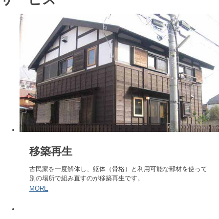
移築再生
古民家を一度解体し、躯体（骨格）と利用可能な部材を使って
別の場所で組み直すのが移築再生です。
MORE